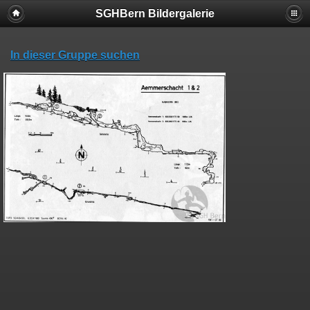
SGHBern Bildergalerie
In dieser Gruppe suchen