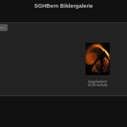
SGHBern Bildergalerie
hen
hagelaetsch
9136 Aufrufe