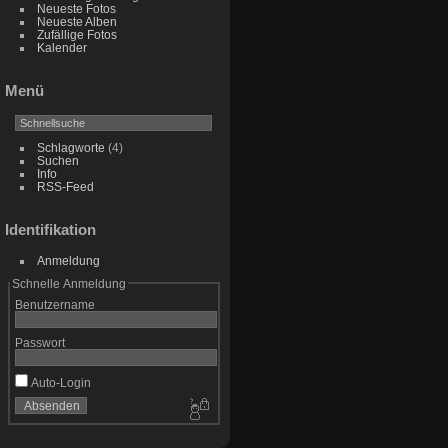
Neueste Fotos
Neueste Alben
Zufällige Fotos
Kalender
Menü
Schlagworte
(4)
Suchen
Info
RSS-Feed
Identifikation
Anmeldung
Schnelle Anmeldung
Benutzername
Passwort
Auto-Login