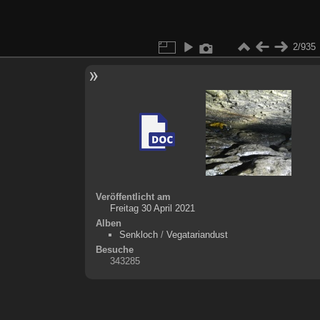
2/935
Veröffentlicht am
Freitag 30 April 2021
Alben
Senkloch
/
Vegatariandust
Besuche
343285