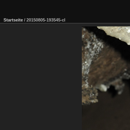
Startseite
/
20150805-193545-cl