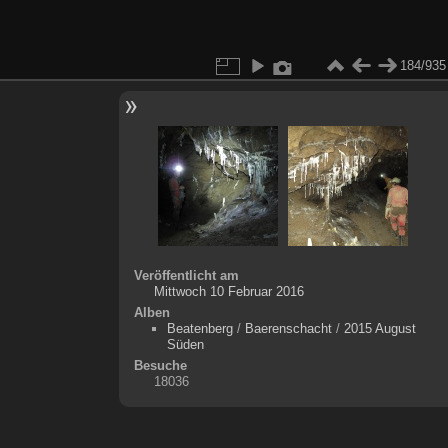
184/935
Veröffentlicht am
Mittwoch 10 Februar 2016
Alben
Beatenberg
/
Baerenschacht
/
2015 August
Süden
Besuche
18036