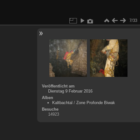
7/33
Veröffentlicht am
Dienstag 9 Februar 2016
Alben
Kaltbachtal
/
Zone Profonde Biwak
Besuche
14923