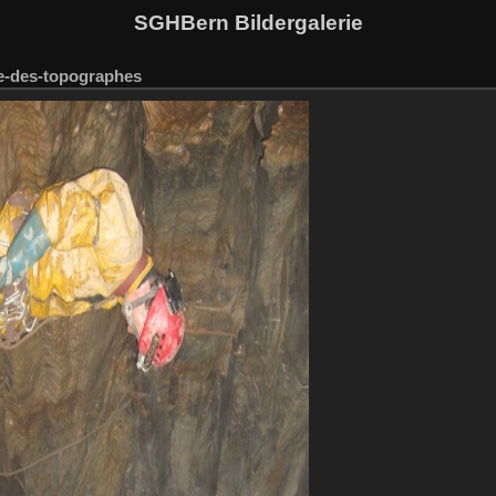
SGHBern Bildergalerie
le-des-topographes