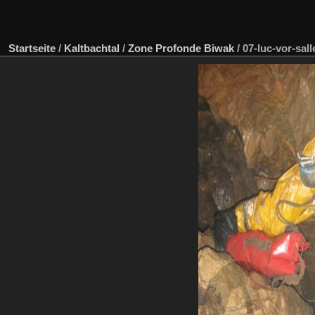
Startseite
/
Kaltbachtal
/
Zone Profonde Biwak
/
07-luc-vor-sal