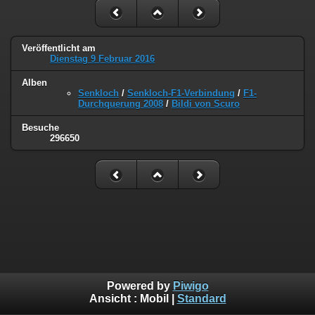
Veröffentlicht am
Dienstag 9 Februar 2016
Alben
Senkloch
/
Senkloch-F1-Verbindung
/
F1-
Durchquerung 2008
/
Bildi von Scuro
Besuche
296650
Powered by
Piwigo
Ansicht :
Mobil
|
Standard