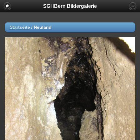
SGHBern Bildergalerie
Startseite
/
Neuland