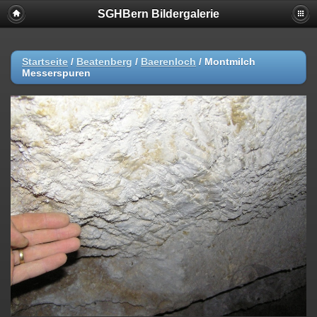
SGHBern Bildergalerie
Startseite
/
Beatenberg
/
Baerenloch
/
Montmilch
Messerspuren