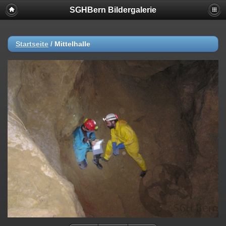
SGHBern Bildergalerie
Startseite
/
Mittelhalle