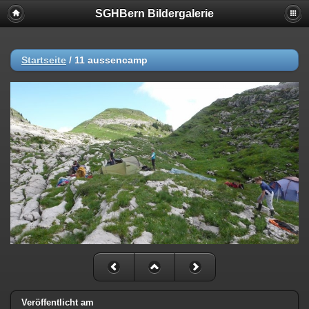
SGHBern Bildergalerie
Startseite
/
11 aussencamp
Veröffentlicht am